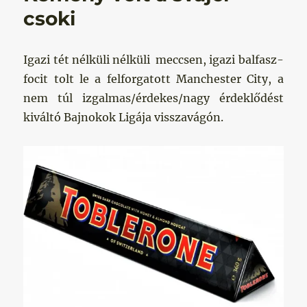
csoki
Igazi tét nélküli nélküli meccsen, igazi balfasz-
focit tolt le a felforgatott Manchester City, a
nem túl izgalmas/érdekes/nagy érdeklődést
kiváltó Bajnokok Ligája visszavágón.