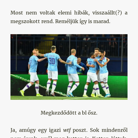
Most nem voltak elemi hibák, visszaállt(?) a
megszokott rend. Reméljük így is marad.
Megkezdődött a bl ősz.
Ja, amúgy egy igazi
wtf
poszt. Sok mindenről