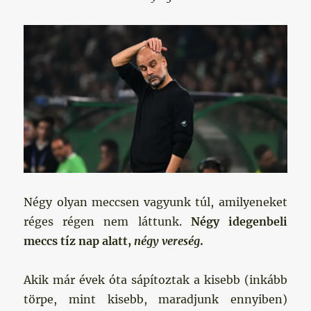
Négy olyan meccsen vagyunk túl, amilyeneket
réges régen nem láttunk.
Négy idegenbeli
meccs tíz nap alatt,
négy vereség
.
Akik már évek óta sápítoztak a kisebb (inkább
törpe, mint kisebb, maradjunk ennyiben)