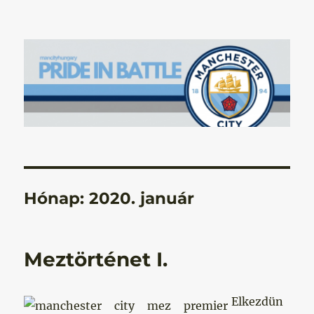
Manchester City Blog – Pride In
Battle
Hónap:
2020. január
Meztörténet I.
Elkezdün