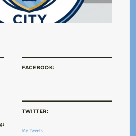
FACEBOOK:
TWITTER:
gi
My Tweets