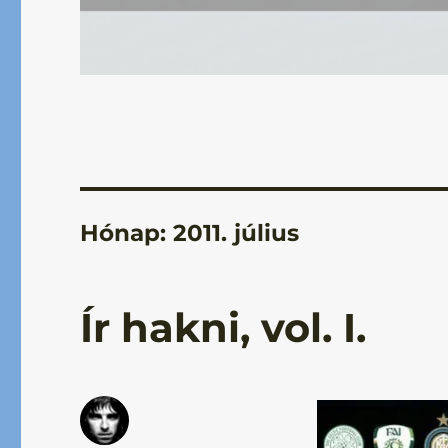
Hónap:
2011. július
Ír hakni, vol. I.