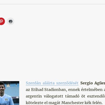
Szerdán aláírta szerződését
Sergio Agüe
az Etihad Stadionban, ennek értelmében 
argentin válogatott támadó öt esztendő
kötelezte el magát Manchester kék felén.