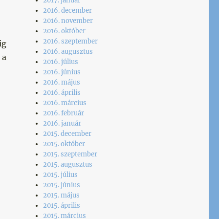
2017. január
2016. december
2016. november
2016. október
2016. szeptember
ig
2016. augusztus
 a
2016. július
2016. június
2016. május
2016. április
2016. március
2016. február
2016. január
2015. december
2015. október
2015. szeptember
2015. augusztus
2015. július
2015. június
2015. május
2015. április
2015. március