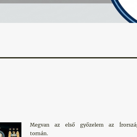
Megvan az első győzelem az Írorszá
tornán.