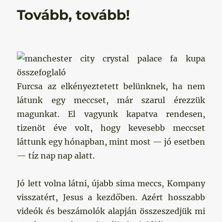
Tovább, tovább!
Furcsa az elkényeztetett belünknek, ha nem
látunk egy meccset, már szarul érezzük
magunkat. El vagyunk kapatva rendesen,
tizenöt éve volt, hogy kevesebb meccset
láttunk egy hónapban, mint most — jó esetben
— tíz nap nap alatt.
Jó lett volna látni, újabb sima meccs, Kompany
visszatért, Jesus a kezdőben. Azért hosszabb
videók és beszámolók alapján összeszedjük mi