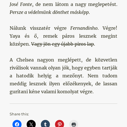
José Fonte
, de nem látom a nagy meglepetést.
Persze a védelmünk dönthet másképp
.
Nálunk visszatér végre
Fernandinho
. Végre!
Yaya és ő, remek páros lesznek megint
középen.
Vagy jön egy újabb piros lap
.
A Chelsea nagyon meglépett, de közvetlen
riválisok vannak olyan jók, hogy egyben tartják
a hatodik helyig a mezőnyt. Nem tudom
meddig lesznek ilyen előzékenyek, de lassan
gurítani kéne valami komolyat végre.
Share this: