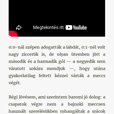
0:0-nál szépen adogatták a labdát, 0:1-nél volt
nagy ziccerük is, de olyan ütemben jött a
második és a harmadik gól — a negyedik sem
váratott sokára mondjuk —, hogy utána
gyakorlatilag feltett kézzel várták a meccs
végét.
Régi lövésem, ami szerintem baromi jó dolog: a
csapatok végre nem a bajnoki meccsen
használt szerelésükben rohangáltak a srácok