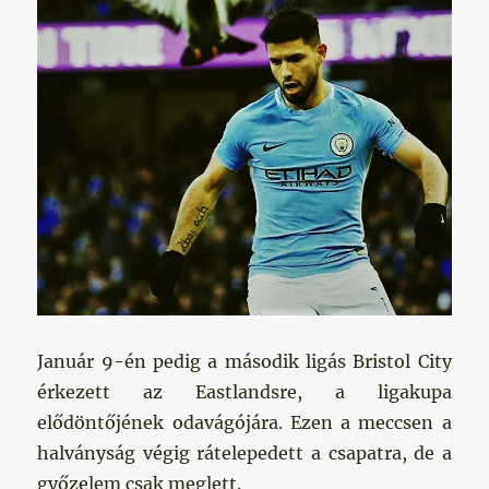
Január 9-én pedig a második ligás Bristol City
érkezett az Eastlandsre, a ligakupa
elődöntőjének odavágójára. Ezen a meccsen a
halványság végig rátelepedett a csapatra, de a
győzelem csak meglett.