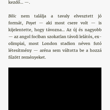
kezdő… —.
Bilic
nem találja a tavaly elvesztett jó
formát,
Payet —
aki most csere volt — is
kijelentette, hogy távozna… Az új és nagyobb
— az angol fociban szokatlan távoli lelátós, ex-
olimpiai, most London stadion néven futó
létesítmény — aréna sem váltotta be a hozzá
fűzött reményeket.