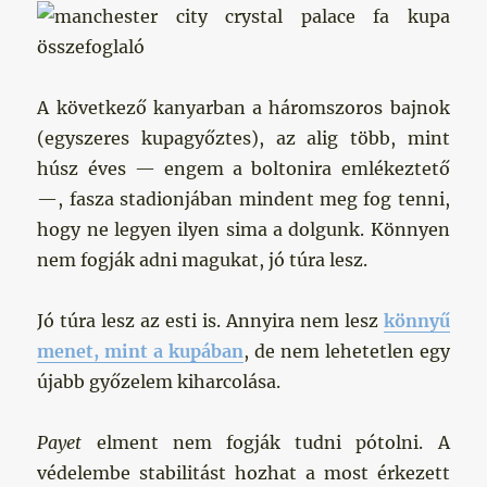
A következő kanyarban a háromszoros bajnok
(egyszeres kupagyőztes), az alig több, mint
húsz éves — engem a boltonira emlékeztető
—, fasza stadionjában mindent meg fog tenni,
hogy ne legyen ilyen sima a dolgunk. Könnyen
nem fogják adni magukat, jó túra lesz.
Jó túra lesz az esti is. Annyira nem lesz
könnyű
menet, mint a kupában
, de nem lehetetlen egy
újabb győzelem kiharcolása.
Payet
elment nem fogják tudni pótolni. A
védelembe stabilitást hozhat a most érkezett