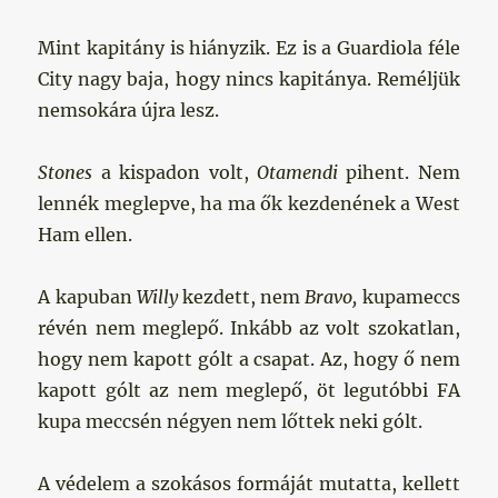
Mint kapitány is hiányzik. Ez is a Guardiola féle
City nagy baja, hogy nincs kapitánya. Reméljük
nemsokára újra lesz.
Stones
a kispadon volt,
Otamendi
pihent. Nem
lennék meglepve, ha ma ők kezdenének a West
Ham ellen.
A kapuban
Willy
kezdett, nem
Bravo,
kupameccs
révén nem meglepő. Inkább az volt szokatlan,
hogy nem kapott gólt a csapat. Az, hogy ő nem
kapott gólt az nem meglepő, öt legutóbbi FA
kupa meccsén négyen nem lőttek neki gólt.
A védelem a szokásos formáját mutatta, kellett