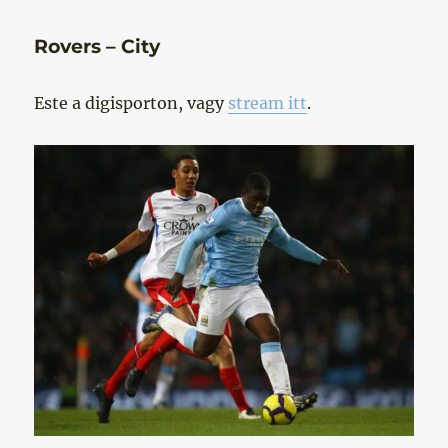
Rovers – City
Este a digisporton, vagy
stream itt
.