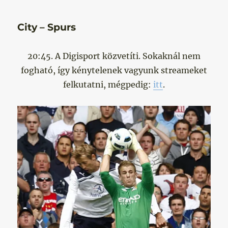
City – Spurs
20:45. A Digisport közvetíti. Sokaknál nem
fogható, így kénytelenek vagyunk streameket
felkutatni, mégpedig:
itt
.