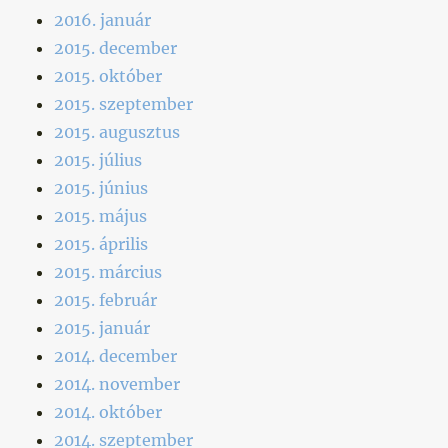
2016. január
2015. december
2015. október
2015. szeptember
2015. augusztus
2015. július
2015. június
2015. május
2015. április
2015. március
2015. február
2015. január
2014. december
2014. november
2014. október
2014. szeptember