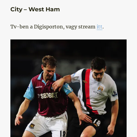
City – West Ham
Tv-ben a Digisporton, vagy stream
itt
.