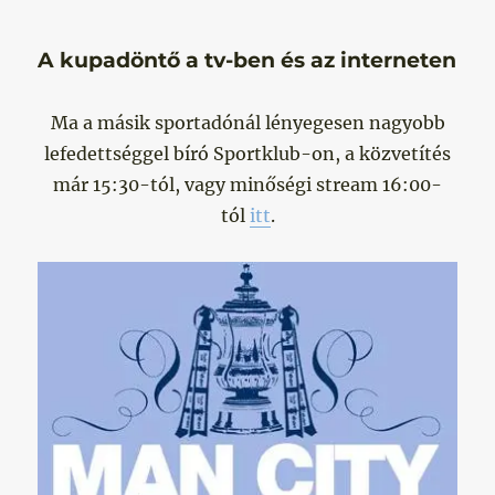
A kupadöntő a tv-ben és az interneten
Ma a másik sportadónál lényegesen nagyobb
lefedettséggel bíró Sportklub-on, a közvetítés
már 15:30-tól, vagy minőségi stream 16:00-
tól
itt
.