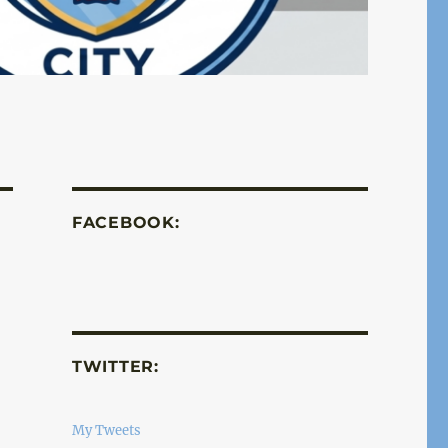
FACEBOOK:
TWITTER:
My Tweets