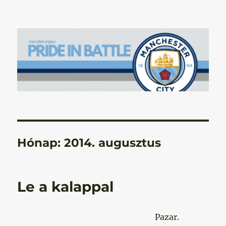
Manchester City Blog – Pride In
Battle
Hónap:
2014. augusztus
Le a kalappal
Pazar.