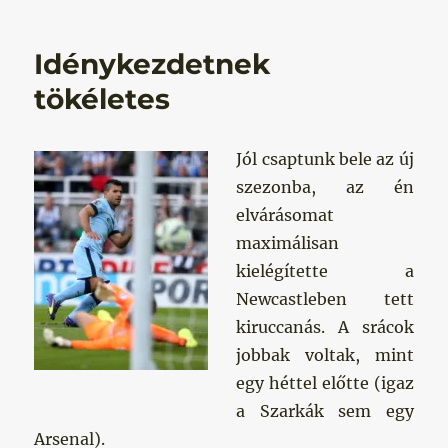
Idénykezdetnek
tökéletes
Jól csaptunk bele az új
szezonba, az én
elvárásomat
maximálisan
kielégítette a
Newcastleben tett
kiruccanás. A srácok
jobbak voltak, mint
egy héttel előtte (igaz
a Szarkák sem egy
Arsenal).