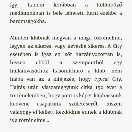
így, hanem korábban a különböző
médiumokban is bele lehetett futni ezekbe a
baromságokba.
Minden klubnak megvan a maga történelme,
legyen az sikeres, vagy kevésbé sikeres. A City
esetében is igaz ez, sőt hatványozottan is,
hiszen ebből a szempontból egy
hullámvasúthoz hasonlítható a klub, nem
hiába van az a kifejezés, hogy
typical City
.
Hajtás után visszamegyünk cirka 150 évet a
történelemben, hogy pontos képet kaphassunk
kedvenc csapatunk születéséről, hiszen
valahogy el kellett kezdődnie ennek a klubnak
is a történelme…