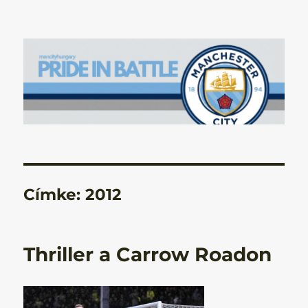
Manchester City Blog – Pride In
Battle
Címke:
2012
Thriller a Carrow Roadon