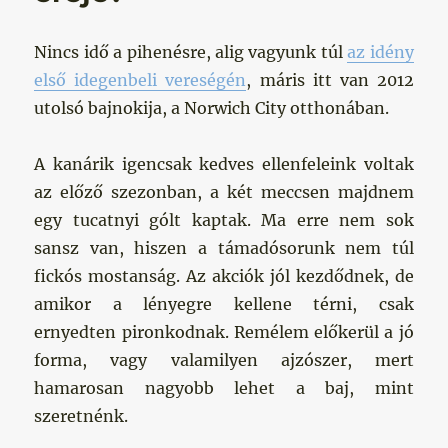
Nincs idő a pihenésre, alig vagyunk túl
az idény
első idegenbeli vereségén
, máris itt van 2012
utolsó bajnokija, a Norwich City otthonában.
A kanárik igencsak kedves ellenfeleink voltak
az előző szezonban, a két meccsen majdnem
egy tucatnyi gólt kaptak. Ma erre nem sok
sansz van, hiszen a támadósorunk nem túl
fickós mostanság. Az akciók jól kezdődnek, de
amikor a lényegre kellene térni, csak
ernyedten pironkodnak. Remélem előkerül a jó
forma, vagy valamilyen ajzószer, mert
hamarosan nagyobb lehet a baj, mint
szeretnénk.