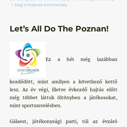
Még nincsenek kommentek
Let’s All Do The Poznan!
Ez a hét még lazábban
kezdődött, mint amilyen a következő kettő
lesz. Az év végi, illetve évkezdő hajtás előtt
még többet láttuk öltönyben a játékosokat,
mint sportszerelésben.
Gálaest, jótékonysági parti, túl az évzáró