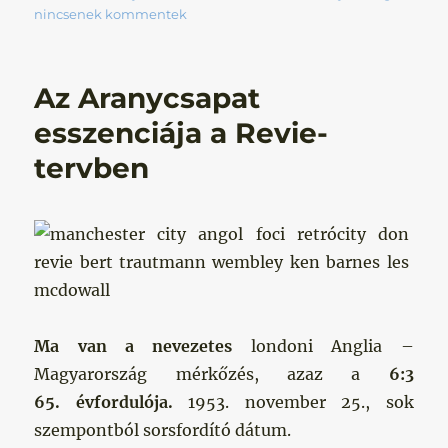
nincsenek kommentek
Az Aranycsapat
esszenciája a Revie-
tervben
Ma van a nevezetes
londoni Anglia –
Magyarország mérkőzés, azaz a
6:3
65. évfordulója.
1953. november 25., sok
szempontból sorsfordító dátum.