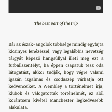
The best part of the trip
Bár az észak-angolok többsége mindig egyfajta
kicsinyes lenézéssel, vagy legalábbis nevetség
tárgyát képező hangsúllyal illeti meg ezt a
futballszentélyt, ha éppen csapatuk tesz oda
látogatást, akkor tudják, hogy végre valami
igazán izgalmas és csodaszép várhatja ott
kedvenceiket. A Wembley a történelmet írja,
klubok és válogatottak történelmét, ez alól
korántsem kivétel Manchester legkedvesebb
alakulata.