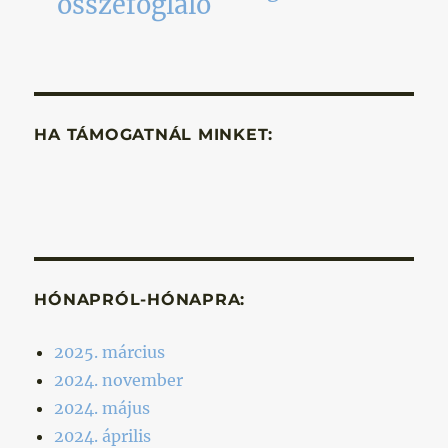
összefoglaló
HA TÁMOGATNÁL MINKET:
HÓNAPRÓL-HÓNAPRA:
2025. március
2024. november
2024. május
2024. április