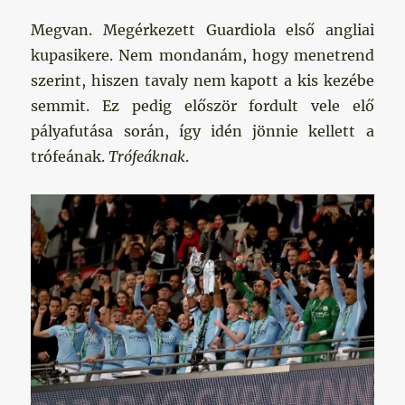
Megvan. Megérkezett Guardiola első angliai
kupasikere. Nem mondanám, hogy menetrend
szerint, hiszen tavaly nem kapott a kis kezébe
semmit. Ez pedig először fordult vele elő
pályafutása során, így idén jönnie kellett a
trófeának.
Trófeáknak
.