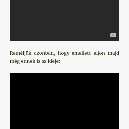
Reméljük azonban, hogy emellett eljön majd
még ennek is az ideje: