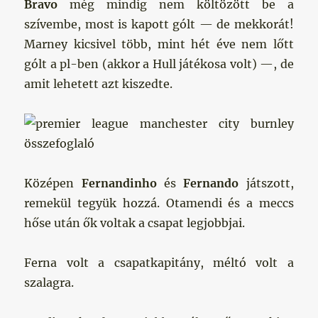
Bravo
még mindig nem költözött be a
szívembe, most is kapott gólt — de mekkorát!
Marney kicsivel több, mint hét éve nem lőtt
gólt a pl-ben (akkor a Hull játékosa volt) —, de
amit lehetett azt kiszedte.
Középen
Fernandinho
és
Fernando
játszott,
remekül tegyük hozzá. Otamendi és a meccs
hőse után ők voltak a csapat legjobbjai.
Ferna volt a csapatkapitány, méltó volt a
szalagra.