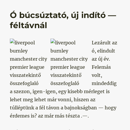
Ó búcsúztató, új indító —
féltávnál
Lezárult az
ó, elindult
az új év.
Felemás
volt,
mindeddig
a szezon, igen-igen, egy kisebb mérleget is
lehet meg lehet már vonni, hiszen az
túlléptünk a fél távon a bajnokságban — hogy
érdemes is? az már más tészta .—.