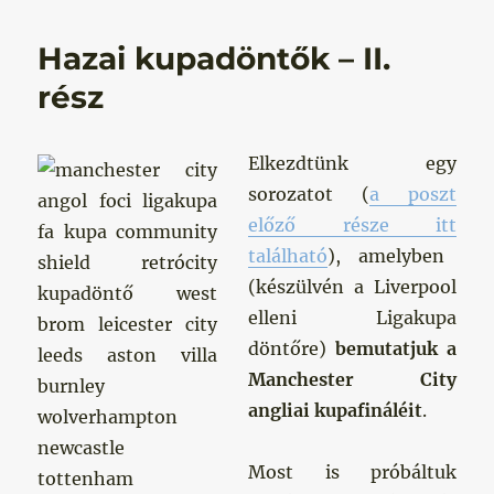
Hazai kupadöntők – II.
rész
Elkezdtünk egy
sorozatot (
a
poszt
előző része
itt
található
)
, amelyben
(készülvén a Liverpool
elleni Ligakupa
döntőre)
bemutatjuk a
Manchester City
angliai kupafináléit
.
Most is próbáltuk