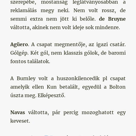
szerepébe, mostanság leglátványosabban a
reklamálás megy neki. Nem volt rossz, de
semmi extra nem jött ki belőle.
de Bruyne
váltotta, akinek nem volt ideje sok mindenre.
Agüero
. A csapat megmentője, az igazi csatár.
Gólgép. Két gól, nem klasszis gólok, de baromi
fontos találatok.
A Burnley volt a huszonkilencedik pl csapat
amelyik ellen Kun betalált, egyedül a Bolton
úszta meg. Elképesztő.
Navas
váltotta, pár percig mozoghatott egy
keveset.