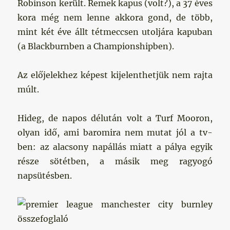
Robinson került. Remek kapus (volt?), a 37 éves
kora még nem lenne akkora gond, de több,
mint két éve állt tétmeccsen utoljára kapuban
(a Blackburnben a Championshipben).
Az előjelekhez képest kijelenthetjük nem rajta
múlt.
Hideg, de napos délután volt a Turf Mooron,
olyan idő, ami baromira nem mutat jól a tv-
ben: az alacsony napállás miatt a pálya egyik
része sötétben, a másik meg ragyogó
napsütésben.