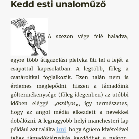
Kedd esti unaloműző
A szezon vége felé haladva,
egyre több átigazolási pletyka üti fel a fejét a
csapattal kapcsolatban. A legtöbb, főleg a
csatárokkal foglalkozik. Ezen talán nem is
érdemes meglepődni, hiszen a támadóink
góltermékenysége (főleg idegenben) az utóbbi
időben eléggé „
aszályos
„, így természetes,
hogy az angol média elkezdett a nevekkel
dobálózni. A legnagyobb helyi manchesteri lap
például azt találta
írni
, hogy Agüero kivételével
teljes támadókiárusítás kezdődhet a nyáron,