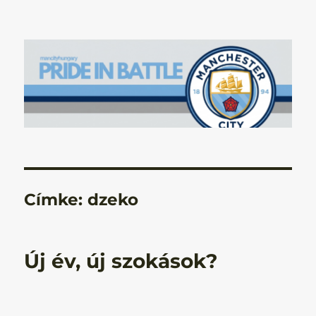
Manchester City Blog – Pride In
Battle
Címke:
dzeko
Új év, új szokások?