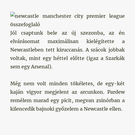
Jól csaptunk bele az új szezonba, az én
elvárásomat maximálisan kielégítette a
Newcastleben tett kiruccanás. A srácok jobbak
voltak, mint egy héttel előtte (igaz a Szarkák
sem egy Arsenal).
Még nem volt minden tökéletes, de egy-két
kaján vigyor megjelent az arcunkon. Pardew
remélem marad egy picit, megvan zsinórban a
kilencedik bajnoki győzelem a Newcastle ellen.