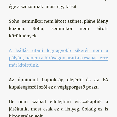
ége a szezonnak, most egy kicsit
Soha, semmikor nem látott szünet, pláne idény
közben. Soha, semmikor nem látott
körülmények.
A leállás utáni legnagyobb sikerét nem a
pályán, hanem a bíróságon aratta a csapat, erre
már kitértünk.
Az újraindult bajnokság elejéről és az FA
kupaleégésről szól ez a végigpörgető poszt.
De nem szabad elfelejteni visszakaptuk a
játékunk, most csak ez a lényeg. Sokáig ez is
bizonytalan volt.