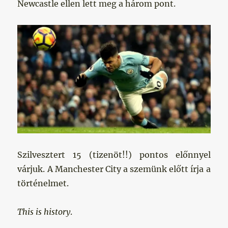
Newcastle ellen lett meg a három pont.
Szilvesztert 15 (tizenöt!!) pontos előnnyel
várjuk. A Manchester City a szemünk előtt írja a
történelmet.
This is history
.