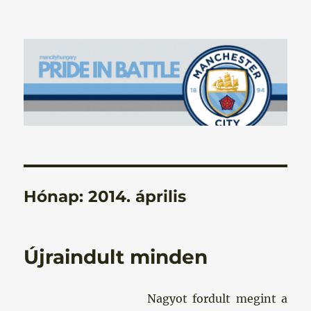
Manchester City Blog – Pride In
Battle
Hónap:
2014. április
Újraindult minden
Nagyot fordult megint a