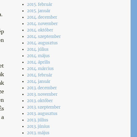
2015. február
2015. január
a.
2014. december
2014. november
2014. október
ép
2014. szeptember
on
2014. augusztus
2014. július
2014. május
2014. április
et
2014. március
ük
2014. február
2014. január
ak
2013. december
ze
2013. november
en
2013. október
2013. szeptember
És
2013. augusztus
 a
2013. július
2013. június
2013. május