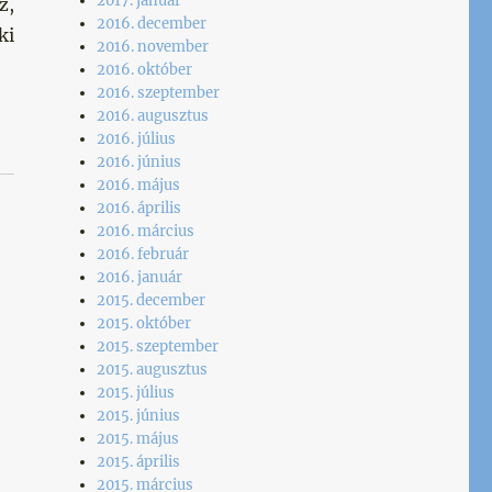
2017. január
z,
2016. december
ki
2016. november
2016. október
2016. szeptember
2016. augusztus
””
2016. július
2016. június
2016. május
2016. április
2016. március
2016. február
2016. január
2015. december
2015. október
2015. szeptember
2015. augusztus
2015. július
2015. június
2015. május
2015. április
2015. március