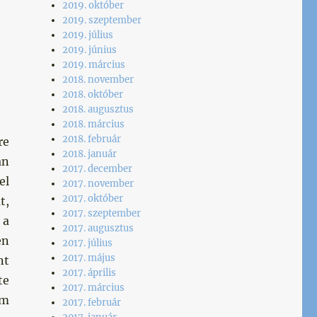
2019. október
2019. szeptember
2019. július
2019. június
2019. március
2018. november
2018. október
2018. augusztus
2018. március
2018. február
re
2018. január
an
2017. december
el
2017. november
2017. október
t,
2017. szeptember
 a
2017. augusztus
en
2017. július
2017. május
nt
2017. április
te
2017. március
em
2017. február