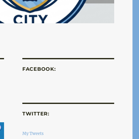
FACEBOOK:
TWITTER:
My Tweets