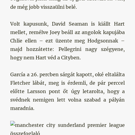
de még jobb visszaülni belé.
Volt kapusunk, David Seaman is kiállt Hart
mellet, remélve Joey beáll az angolok kapujába
Chlie ellen – ezt üzente meg Hodgsonnak –
majd hozzátette: Pellegrini nagy szégyene,
hogy nem Hart véd a Cityben.
García a 26. percben sárgát kapott, oké eltalálta
Fletcher lábát, meg is érdemli, de pár perccel
előtte Larsson pont őt úgy letarolta, hogy a
svédnek nemigen lett volna szabad a pályán
maradnia.