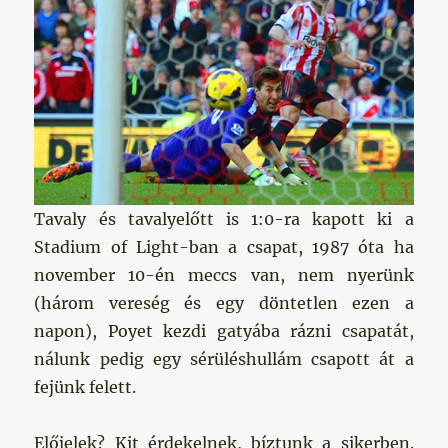
Tavaly és tavalyelőtt is 1:0-ra kapott ki a
Stadium of Light-ban a csapat, 1987 óta ha
november 10-én meccs van, nem nyerünk
(három vereség és egy döntetlen ezen a
napon), Poyet kezdi gatyába rázni csapatát,
nálunk pedig egy sérüléshullám csapott át a
fejünk felett.
Előjelek? Kit érdekelnek, bíztunk a sikerben.