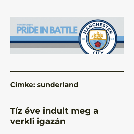
Manchester City Blog – Pride In
Battle
Címke:
sunderland
Tíz éve indult meg a
verkli igazán