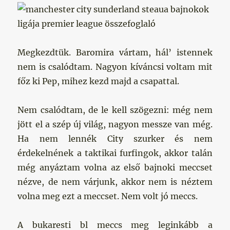
Megkezdtük. Baromira vártam, hál’ istennek
nem is csalódtam. Nagyon kíváncsi voltam mit
főz ki Pep, mihez kezd majd a csapattal.
Nem csalódtam, de le kell szögezni: még nem
jött el a szép új világ, nagyon messze van még.
Ha nem lennék City szurker és nem
érdekelnének a taktikai furfingok, akkor talán
még anyáztam volna az első bajnoki meccset
nézve, de nem várjunk, akkor nem is néztem
volna meg ezt a meccset. Nem volt jó meccs.
A bukaresti bl meccs meg leginkább a