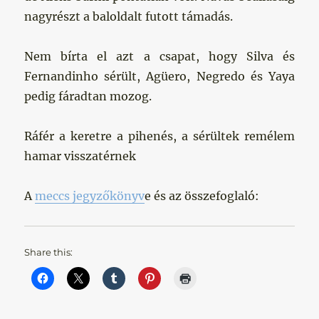
nagyrészt a baloldalt futott támadás.
Nem bírta el azt a csapat, hogy Silva és
Fernandinho sérült, Agüero, Negredo és Yaya
pedig fáradtan mozog.
Ráfér a keretre a pihenés, a sérültek remélem
hamar visszatérnek
A
meccs jegyzőkönyv
e és az összefoglaló:
Share this: