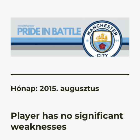
Manchester City Blog – Pride In
Battle
Hónap:
2015. augusztus
Player has no significant
weaknesses