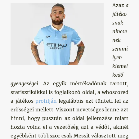
Azaz
a
játéko
snak
nincse
nek
semmi
lyen
kiemel
kedő
gyengeségei
. Az egyik mértékadónak tartott,
statisztikákkal is foglalkozó oldal, a whoscored
a játékos
profilján
legalábbis ezt tünteti fel az
erősségei mellett. Viszont nevetséges lenne azt
hinni, hogy pusztán az oldal jellemzése miatt
hozta volna el a vezetőség azt a védőt, akinél
egyébként többször csak Messit választott meg