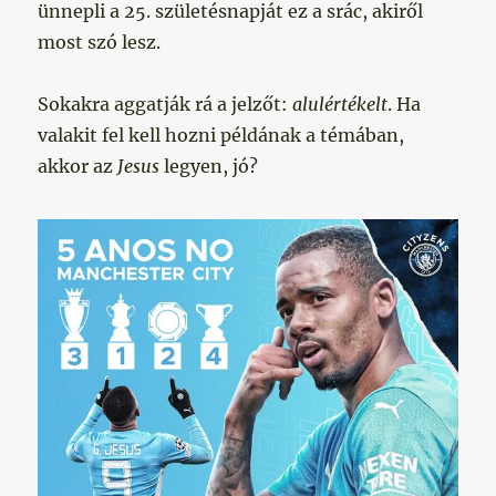
ünnepli a 25. születésnapját ez a srác, akiről
most szó lesz.
Sokakra aggatják rá a jelzőt:
alulértékelt
. Ha
valakit fel kell hozni példának a témában,
akkor az
Jesus
legyen, jó?