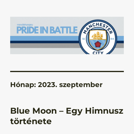
Manchester City Blog – Pride In
Battle
Hónap:
2023. szeptember
Blue Moon – Egy Himnusz
története