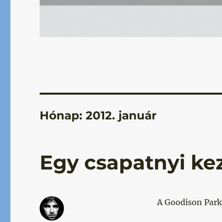
Hónap:
2012. január
Egy csapatnyi ke
A Goodison Park