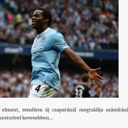
 elment, remélem új csapatánál megtalálja számításá
hesterivel kevesebben…