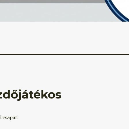
zdőjátékos
i csapat: