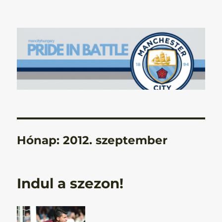
Manchester City Blog – Pride In
Battle
Hónap:
2012. szeptember
Indul a szezon!