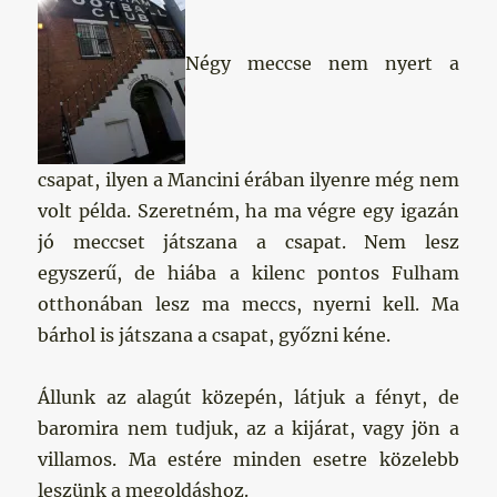
Négy meccse nem nyert a
csapat, ilyen a Mancini érában ilyenre még nem
volt példa. Szeretném, ha ma végre egy igazán
jó meccset játszana a csapat. Nem lesz
egyszerű, de hiába a kilenc pontos Fulham
otthonában lesz ma meccs, nyerni kell. Ma
bárhol is játszana a csapat, győzni kéne.
Állunk az alagút közepén, látjuk a fényt, de
baromira nem tudjuk, az a kijárat, vagy jön a
villamos. Ma estére minden esetre közelebb
leszünk a megoldáshoz.