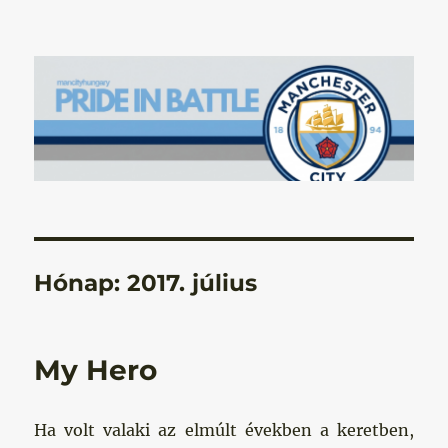
Manchester City Blog – Pride In
Battle
Hónap:
2017. július
My Hero
Ha volt valaki az elmúlt években a keretben,