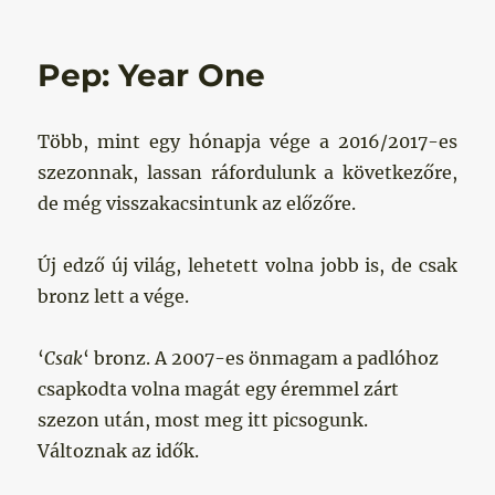
Pep: Year One
Több, mint egy hónapja vége a 2016/2017-es
szezonnak, lassan ráfordulunk a következőre,
de még visszakacsintunk az előzőre.
Új edző új világ, lehetett volna jobb is, de csak
bronz lett a vége.
‘
Csak
‘ bronz. A 2007-es önmagam a padlóhoz
csapkodta volna magát egy éremmel zárt
szezon után, most meg itt picsogunk.
Változnak az idők.