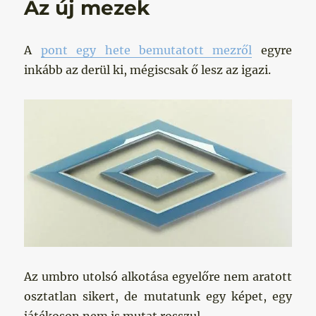
Az új mezek
A
pont egy hete bemutatott mezről
egyre
inkább az derül ki, mégiscsak ő lesz az igazi.
Az umbro utolsó alkotása egyelőre nem aratott
osztatlan sikert, de mutatunk egy képet, egy