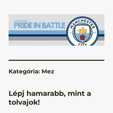
Manchester City Blog – Pride In
Battle
Kategória:
Mez
Lépj hamarabb, mint a
tolvajok!