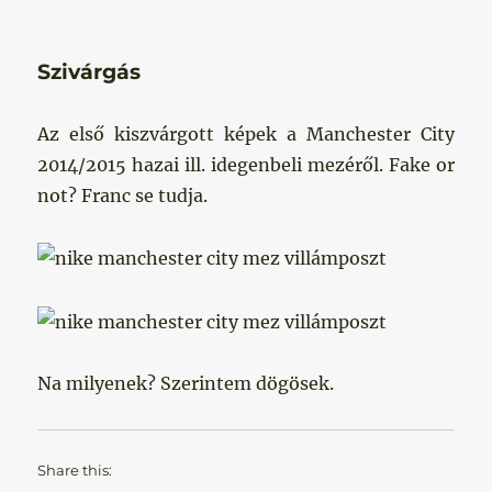
Szivárgás
Az első kiszvárgott képek a Manchester City
2014/2015 hazai ill. idegenbeli mezéről. Fake or
not? Franc se tudja.
Na milyenek? Szerintem dögösek.
Share this: