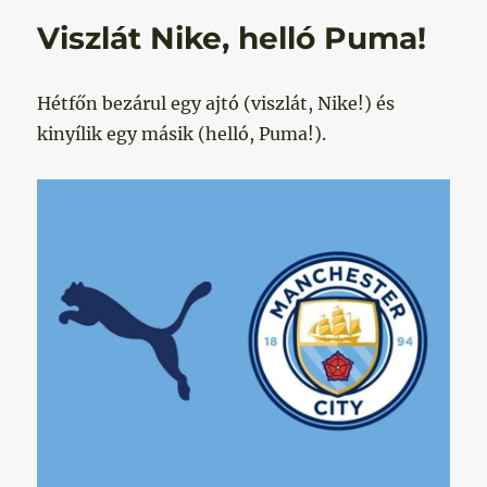
Viszlát Nike, helló Puma!
Hétfőn bezárul egy ajtó (viszlát, Nike!) és
kinyílik egy másik (helló, Puma!).