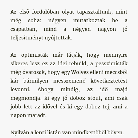
Az első fordulóban olyat tapasztaltunk, mint
még soha: négyen mutatkoztak be a
csapatban, mind a négyen nagyon jó
teljesítményt nyújtottak.
Az optimisták már látják, hogy mennyire
sikeres lesz ez az idei rebuild, a pesszimisták
még óvatosak, hogy egy Wolves elleni meccsből
kár bármilyen messzemenő következtetést
levonni. Ahogy mindig, az idő majd
megmondja, ki egy jó doboz stout, ami csak
jobb lett az idővel és ki egy doboz tej, ami a
napon maradt.
Nyilván a lenti listán van mindkettőből bőven.